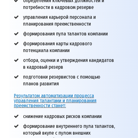
определения ключевых должностей и
потребности в кадровом резерве
управления карьерой персонала и
планирования преемственности
формирования пула талантов компании
формирования карты кадрового
потенциала компании
отбора, оценки и утверждения кандидатов
в кадровый резерв
подготовки резервистов с помощью
планов развития
Результатом автоматизации процесса
управления талантами и планирования
преемственности
станет:
снижение кадровых рисков компании
формирование внутреннего пула талантов,
который вкупе с пулом внешних