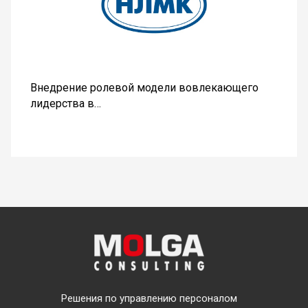
Внедрение ролевой модели вовлекающего
лидерства в…
Решения по управлению персоналом