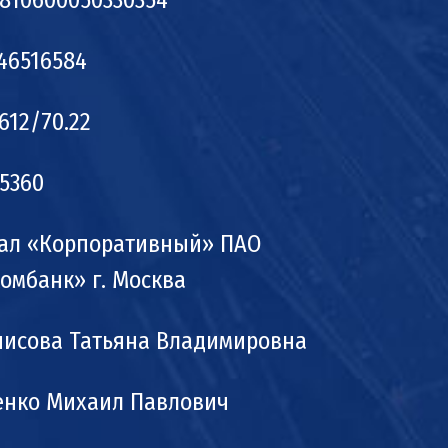
810600050330354
46516584
612/70.22
5360
ал «Корпоративный» ПАО
омбанк» г. Москва
нисова Татьяна Владимировна
енко Михаил Павлович