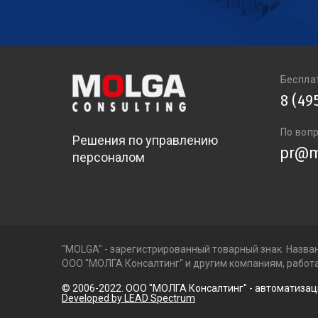
Беспла
8 (49
По воп
Решения по управлению
pr@m
персоналом
"MOLGA" - зарегистрированный товарный знак. Назван
ООО "МОЛГА Консалтинг" и другим компаниям, рабо
© 2006-2022. ООО "МОЛГА Консалтинг" - автоматиза
Developed by LEAD Spectrum