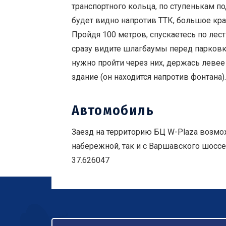
транспортного кольца, по ступенькам п
будет видно напротив ТТК, большое кр
Пройдя 100 метров, спускаетесь по лест
сразу видите шлагбаумы перед парковк
нужно пройти через них, держась левее
здание (он находится напротив фонтана).
Автомобиль
Заезд на территорию БЦ W-Plaza возмо
набережной, так и с Варшавского шоссе
37.626047