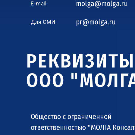
molga@molga.ru
E-mail:
pr@molga.ru
Для СМИ:
РЕКВИЗИТЫ
ООО "МОЛГ
Общество с ограниченной
ответственностью "МОЛГА Конса