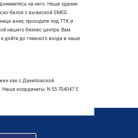
однимаетесь на него. Наше здание
асно-белое с вывеской SMEG.
нице вниз, проходите под ТТК и
ой нашего бизнес центра. Вам
 и дойти до главного входа в наше
жен как с Даниловской
. Наши координаты: N 55.704047 E