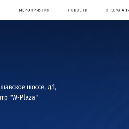
Ы
МЕРОПРИЯТИЯ
НОВОСТИ
О КОМПАН
шавское шоссе, д.1,
нтр "W-Plaza"