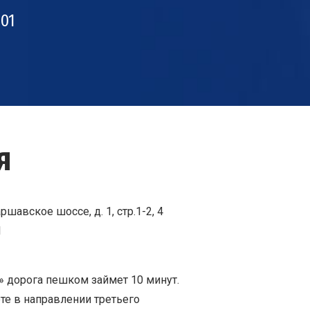
001
я
шавское шоссе, д. 1, стр.1-2, 4
1
» дорога пешком займет 10 минут.
те в направлении третьего