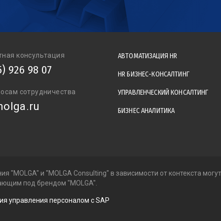
тная консультация
АВТОМАТИЗАЦИЯ HR
5) 926 98 07
HR БИЗНЕС-КОНСАЛТИНГ
росам сотрудничества
УПРАВЛЕНЧЕСКИЙ КОНСАЛТИНГ
olga.ru
БИЗНЕС АНАЛИТИКА
ия "MOLGA" и "MOLGA Consulting" в зависимости от контекста могу
тающим под брендом "MOLGA".
ция управления персоналом с SAP