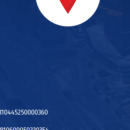
810445250000360